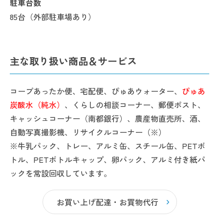
駐車台数
85台（外部駐車場あり）
主な取り扱い商品＆サービス
コープあったか便、宅配便、ぴゅあウォーター、
ぴゅあ
炭酸水（純水）
、くらしの相談コーナー、郵便ポスト、
キャッシュコーナー（南都銀行）、農産物直売所、酒、
自動写真撮影機、リサイクルコーナー（※）
※牛乳パック、トレー、アルミ缶、スチール缶、PETボ
トル、PETボトルキャップ、卵パック、アルミ付き紙パ
ックを常設回収しています。
お買い上げ配達・お買物代行