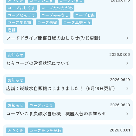
とりくみ
コープいこま
コープいまご
2026.07.15
コープおしくま
コープたつたがわ
コープなんごう
コープみみなし
コープ七条
コープ学園前
コープ朱雀
コープ真美ヶ丘
店舗
フードドライブ開催日程のおしらせ(7/15更新)
お知らせ
2026.07.06
ならコープの営業状況について
お知らせ
2026.06.19
店舗：炭酸水自販機はじまりました！（6月19日更新）
お知らせ
コープいこま
2026.06.18
コープいこま炭酸水自販機 機器入替のお知らせ
とりくみ
コープたつたがわ
2026.03.01