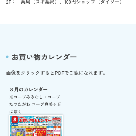
2F：
薬局（スギ薬局）、100円ショップ（ダイソー）
お買い物カレンダー
画像をクリックするとPDFでご覧になれます。
８月のカレンダー
※コープみみなし・コープ
たつたがわ コープ真美ヶ丘
は除く