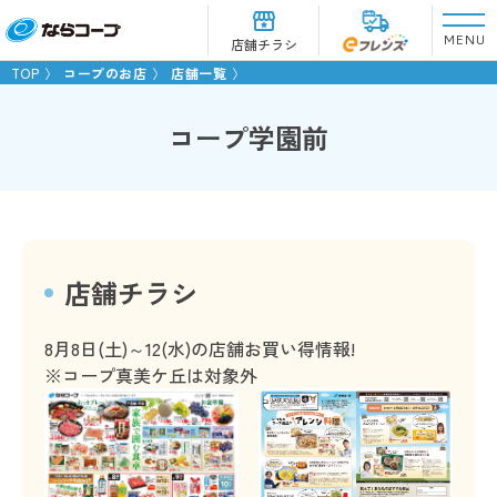
MENU
店舗チラシ
TOP
コープのお店
店舗一覧
コープ学園前
店舗チラシ
8月8日(土)～12(水)の店舗お買い得情報!
※コープ真美ケ丘は対象外