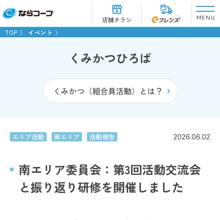
MENU
店舗チラシ
TOP
イベント
くみかつひろば
くみかつ（組合員活動）とは？
エリア活動
南エリア
活動報告
2026.06.02
南エリア委員会：第3回活動交流会
と振り返り研修を開催しました